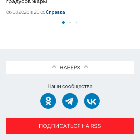
градусов жары
ав
06.08.2026 в 20:05
Справка
06
НАВЕРХ
Наши сообщества
ПОДПИСАТЬСЯ НА RSS