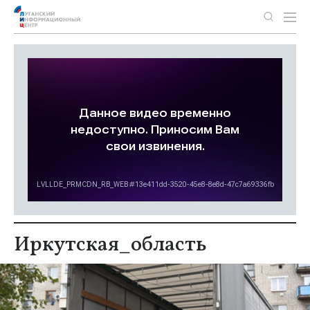
Иркутская_область