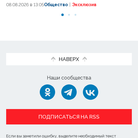
08.08.2026 в 13:05
Общество
Эксклюзив
08
НАВЕРХ
Наши сообщества
ПОДПИСАТЬСЯ НА RSS
Если вы заметили ошибку, выделите необходимый текст