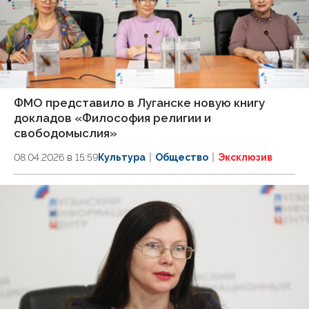
ФМО представило в Луганске новую книгу
докладов «Философия религии и
свободомыслия»
08.04.2026 в 15:59
Культура
Общество
Эксклюзив