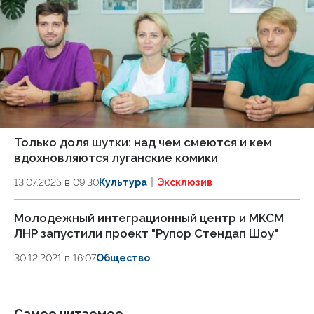
Только доля шутки: над чем смеются и кем
вдохновляются луганские комики
13.07.2025 в 09:30
Культура
Эксклюзив
Молодежный интеграционный центр и МКСМ
ЛНР запустили проект "Рупор Стендап Шоу"
30.12.2021 в 16:07
Общество
Самое читаемое