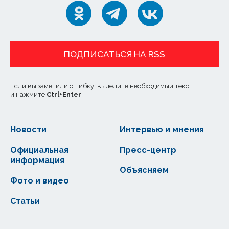
ПОДПИСАТЬСЯ НА RSS
Если вы заметили ошибку, выделите необходимый текст
и нажмите
Ctrl
+
Enter
Новости
Интервью и мнения
Официальная
Пресс-центр
информация
Объясняем
Фото и видео
Статьи