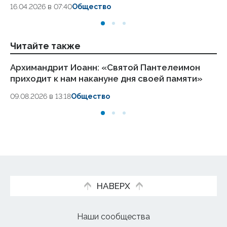
16.04.2026 в 07:40
Общество
Читайте также
Архимандрит Иоанн: «Святой Пантелеимон
Ро
приходит к нам накануне дня своей памяти»
ок
09.08.2026 в 13:18
Общество
09.
НАВЕРХ
Наши сообщества