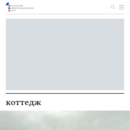
коттедж