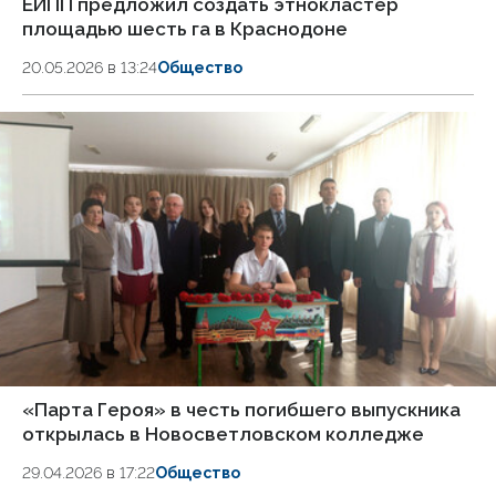
ЕИПП предложил создать этнокластер
площадью шесть га в Краснодоне
20.05.2026 в 13:24
Общество
«Парта Героя» в честь погибшего выпускника
открылась в Новосветловском колледже
29.04.2026 в 17:22
Общество