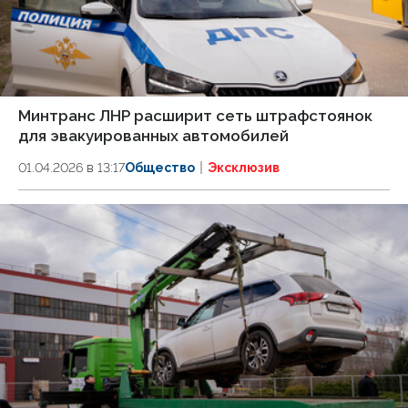
Минтранс ЛНР расширит сеть штрафстоянок
для эвакуированных автомобилей
01.04.2026 в 13:17
Общество
Эксклюзив