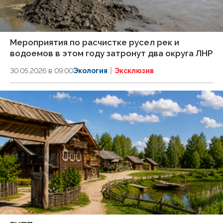
Мероприятия по расчистке русел рек и
водоемов в этом году затронут два округа ЛНР
30.05.2026 в 09:00
Экология
Эксклюзив