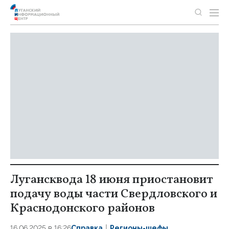
Лугансквода 18 июня приостановит
подачу воды части Свердловского и
Краснодонского районов
16.06.2025 в 16:26
Справка
Регионы-шефы