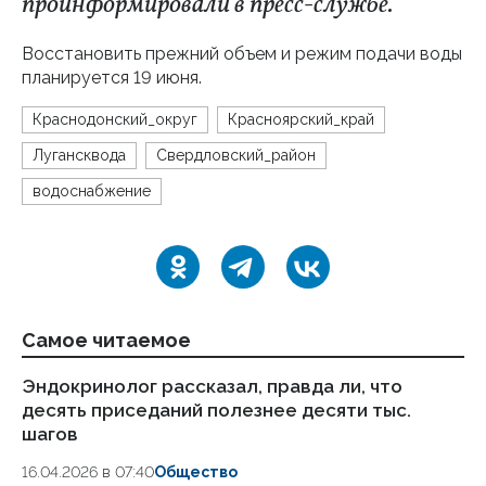
проинформировали в пресс-службе.
Восстановить прежний объем и режим подачи воды
планируется 19 июня.
Краснодонский_округ
Красноярский_край
Лугансквода
Свердловский_район
водоснабжение
Самое читаемое
Эндокринолог рассказал, правда ли, что
Ка
десять приседаний полезнее десяти тыс.
в
шагов
18.
16.04.2026 в 07:40
Общество