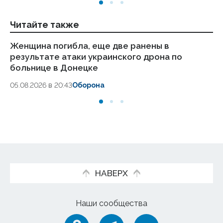
Читайте также
Женщина погибла, еще две ранены в
Си
результате атаки украинского дрона по
гр
больнице в Донецке
05
05.08.2026 в 20:43
Оборона
НАВЕРХ
Наши сообщества