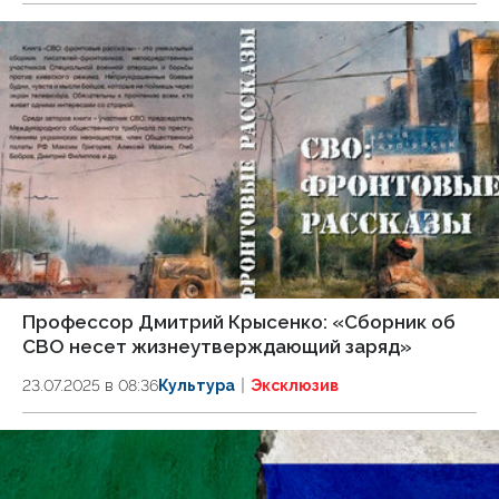
Профессор Дмитрий Крысенко: «Сборник об
СВО несет жизнеутверждающий заряд»
23.07.2025 в 08:36
Культура
Эксклюзив