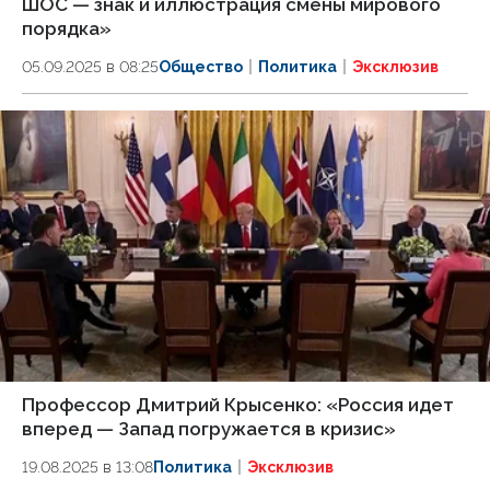
ШОС — знак и иллюстрация смены мирового
порядка»
05.09.2025 в 08:25
Общество
Политика
Эксклюзив
Профессор Дмитрий Крысенко: «Россия идет
вперед — Запад погружается в кризис»
19.08.2025 в 13:08
Политика
Эксклюзив