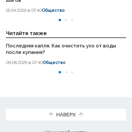
18.
16.04.2026 в 07:40
Общество
Читайте также
Последняя капля. Как очистить ухо от воды
Си
после купания?
гр
09.08.2026 в 07:40
Общество
08
НАВЕРХ