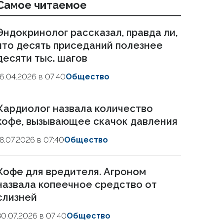
Самое читаемое
Эндокринолог рассказал, правда ли,
что десять приседаний полезнее
десяти тыс. шагов
16.04.2026 в 07:40
Общество
Кардиолог назвала количество
кофе, вызывающее скачок давления
18.07.2026 в 07:40
Общество
Кофе для вредителя. Агроном
назвала копеечное средство от
слизней
30.07.2026 в 07:40
Общество