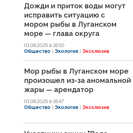
Дожди и приток воды могут
исправить ситуацию с
мором рыбы в Луганском
море — глава округа
01.08.2025 в 18:50
Общество
Экология
Эксклюзив
Мор рыбы в Луганском море
произошел из-за аномальной
жары — арендатор
01.08.2025 в 18:47
Общество
Экология
Эксклюзив