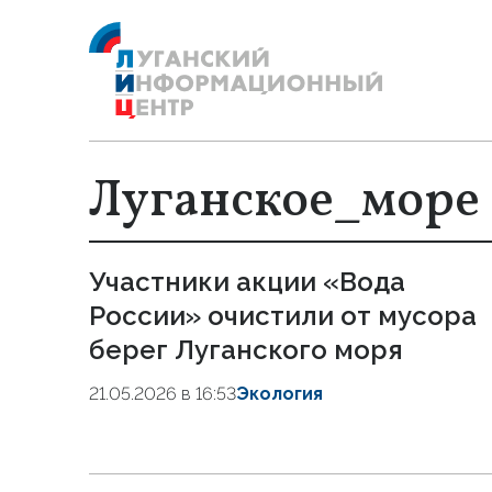
Луганское_море
Участники акции «Вода
России» очистили от мусора
берег Луганского моря
21.05.2026 в 16:53
Экология