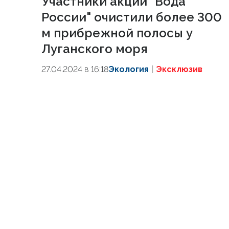
Участники акции "Вода
России" очистили более 300
м прибрежной полосы у
Луганского моря
27.04.2024 в 16:18
Экология
Эксклюзив