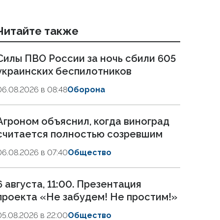
Читайте также
Силы ПВО России за ночь сбили 605
украинских беспилотников
06.08.2026 в 08:48
Оборона
Агроном объяснил, когда виноград
считается полностью созревшим
06.08.2026 в 07:40
Общество
6 августа, 11:00. Презентация
проекта «Не забудем! Не простим!»
05.08.2026 в 22:00
Общество