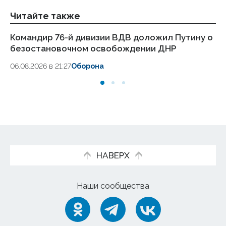
Читайте также
Командир 76-й дивизии ВДВ доложил Путину о
Си
безостановочном освобождении ДНР
гр
06.08.2026 в 21:27
Оборона
06
НАВЕРХ
Наши сообщества