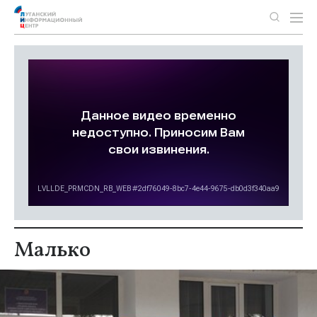
Малько