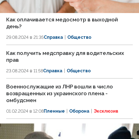
Как оплачивается медосмотр в выходной
день?
29.08.2024 в 21:35
Справка
Общество
Как получить медсправку для водительских
прав
23.08.2024 в 11:58
Справка
Общество
Военнослужащие из ЛНР вошли в число
возвращенных из украинского плена -
омбудсмен
01.02.2024 в 12:08
Пленные
Оборона
Эксклюзив