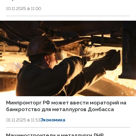
10.11.2025 в 11:00
Минпромторг РФ может ввести мораторий на
банкротство для металлургов Донбасса
01.11.2025 в 11:53
Экономика
Машиностроители и металлурги ЛНР