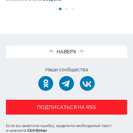
09
НАВЕРХ
Наши сообщества
ПОДПИСАТЬСЯ НА RSS
Если вы заметили ошибку, выделите необходимый текст
и нажмите
Ctrl
+
Enter