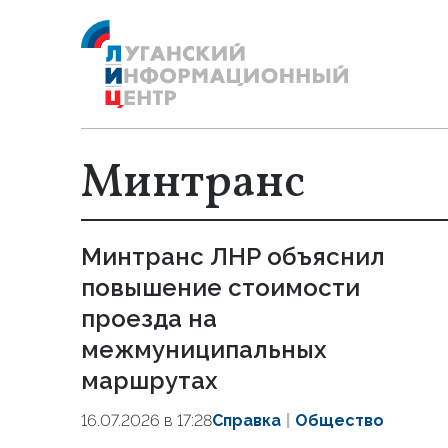
Минтранс
Минтранс ЛНР объяснил
повышение стоимости
проезда на
межмуниципальных
маршрутах
16.07.2026 в 17:28
Справка
Общество