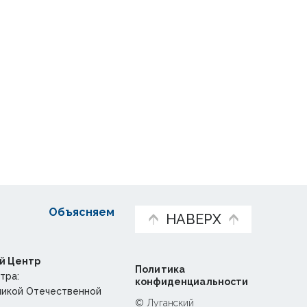
Объясняем
НАВЕРХ
й Центр
Политика
тра:
конфиденциальности
ликой Отечественной
© Луганский