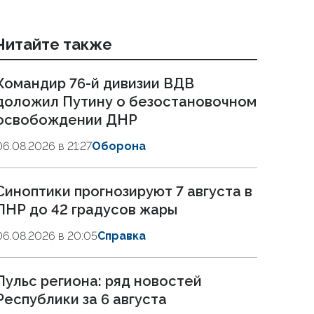
Читайте также
Командир 76-й дивизии ВДВ
доложил Путину о безостановочном
освобождении ДНР
06.08.2026 в 21:27
Оборона
Синоптики прогнозируют 7 августа в
ЛНР до 42 градусов жары
06.08.2026 в 20:05
Справка
Пульс региона: ряд новостей
Республики за 6 августа