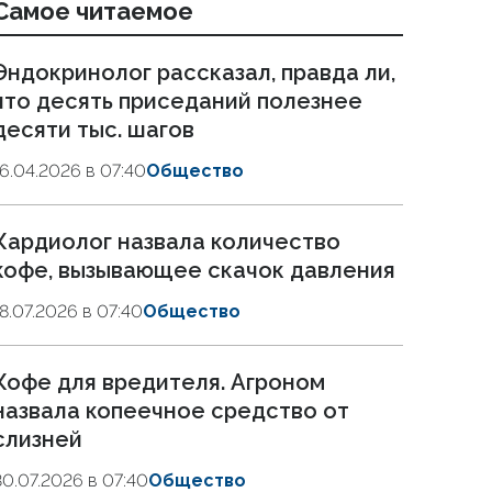
Самое читаемое
Эндокринолог рассказал, правда ли,
что десять приседаний полезнее
десяти тыс. шагов
16.04.2026 в 07:40
Общество
Кардиолог назвала количество
кофе, вызывающее скачок давления
18.07.2026 в 07:40
Общество
Кофе для вредителя. Агроном
назвала копеечное средство от
слизней
30.07.2026 в 07:40
Общество