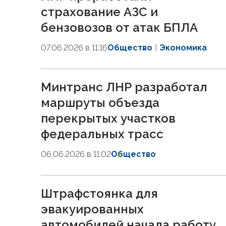
страхование АЗС и
бензовозов от атак БПЛА
07.06.2026 в 11:16
Общество
Экономика
Минтранс ЛНР разработал
маршруты объезда
перекрытых участков
федеральных трасс
06.06.2026 в 11:02
Общество
Штрафстоянка для
эвакуированных
автомобилей начала работу