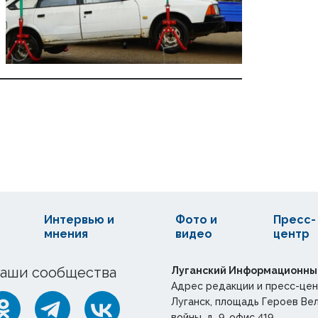
Интервью и
Фото и
Пресс-
мнения
видео
центр
аши сообщества
Луганский Информационны
Адрес редакции и пресс-цен
Луганск, площадь Героев Ве
войны, д. 9, офис 419.