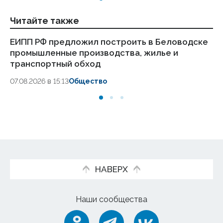
Читайте также
ЕИПП РФ предложил построить в Беловодске
Аб
промышленные производства, жилье и
по
транспортный обход
07.
07.08.2026 в 15:13
Общество
НАВЕРХ
Наши сообщества