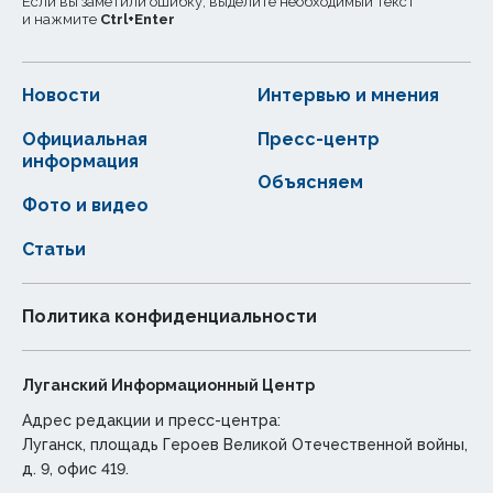
Если вы заметили ошибку, выделите необходимый текст
и нажмите
Ctrl
+
Enter
Новости
Интервью и мнения
Официальная
Пресс-центр
информация
Объясняем
Фото и видео
Статьи
Политика конфиденциальности
Луганский Информационный Центр
Адрес редакции и пресс-центра:
Луганск, площадь Героев Великой Отечественной войны,
д. 9, офис 419.