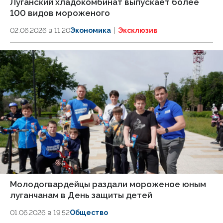
Луганский хладокомбинат выпускает более
100 видов мороженого
02.06.2026 в 11:20
Экономика
Эксклюзив
Молодогвардейцы раздали мороженое юным
луганчанам в День защиты детей
01.06.2026 в 19:52
Общество