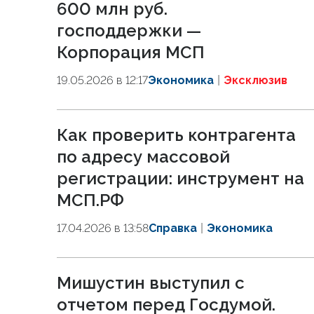
600 млн руб.
господдержки —
Корпорация МСП
19.05.2026 в 12:17
Экономика
Эксклюзив
Как проверить контрагента
по адресу массовой
регистрации: инструмент на
МСП.РФ
17.04.2026 в 13:58
Справка
Экономика
Мишустин выступил с
отчетом перед Госдумой.