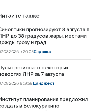
Читайте также
Синоптики прогнозируют 8 августа в
ЛНР до 38 градусов жары, местами
дождь, грозу и град
07.08.2026 в 20:05
Справка
Пульс региона: о некоторых
новостях ЛНР за 7 августа
07.08.2026 в 19:59
Дайджест
Институт планирования предложил
создать в Белокуракино