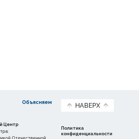
Объясняем
НАВЕРХ
й Центр
Политика
тра:
конфиденциальности
ликой Отечественной