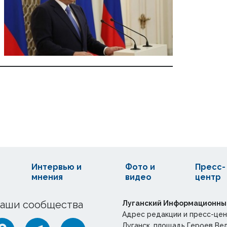
Интервью и
Фото и
Пресс-
мнения
видео
центр
аши сообщества
Луганский Информационны
Адрес редакции и пресс-цен
Луганск, площадь Героев Ве