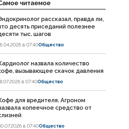
Самое читаемое
Эндокринолог рассказал, правда ли,
что десять приседаний полезнее
десяти тыс. шагов
16.04.2026 в 07:40
Общество
Кардиолог назвала количество
кофе, вызывающее скачок давления
18.07.2026 в 07:40
Общество
Кофе для вредителя. Агроном
назвала копеечное средство от
слизней
30.07.2026 в 07:40
Общество