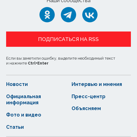
Наши сообщества
ПОДПИСАТЬСЯ НА RSS
Если вы заметили ошибку, выделите необходимый текст
и нажмите
Ctrl
+
Enter
Новости
Интервью и мнения
Официальная
Пресс-центр
информация
Объясняем
Фото и видео
Статьи