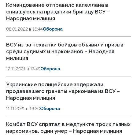
Командование отправило капеллана в
спившуюся на праздники бригаду ВСУ –
Народная милиция
08.01.2022 в 16:44
Оборона
ВСУ из-за нехватки бойцов объявили призыв
среди судимых и наркоманов – Народная
милиция
12.11.2021 в 13:49
Оборона
Украинские полицейские задержали
продававшего гранаты наркомана из ВСУ –
Народная милиция
11.11.2021 в 16:20
Оборона
Комбат ВСУ спрятал в медпункте троих пьяных
наркоманов, один умер – Народная милиция