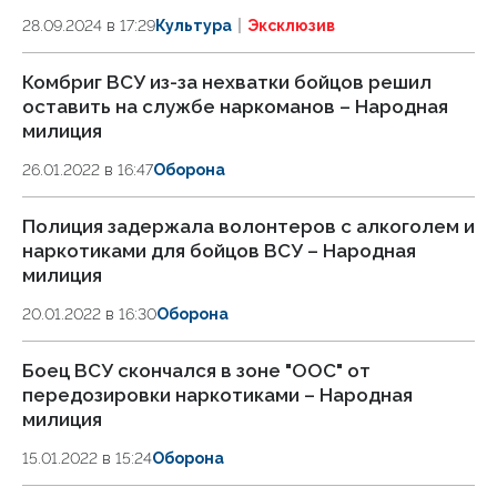
28.09.2024 в 17:29
Культура
Эксклюзив
Комбриг ВСУ из-за нехватки бойцов решил
оставить на службе наркоманов – Народная
милиция
26.01.2022 в 16:47
Оборона
Полиция задержала волонтеров с алкоголем и
наркотиками для бойцов ВСУ – Народная
милиция
20.01.2022 в 16:30
Оборона
Боец ВСУ скончался в зоне "ООС" от
передозировки наркотиками – Народная
милиция
15.01.2022 в 15:24
Оборона