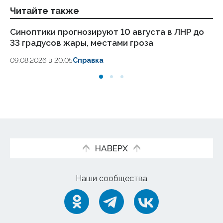
Читайте также
Синоптики прогнозируют 10 августа в ЛНР до
Пя
33 градусов жары, местами гроза
ра
09.08.2026 в 20:05
Справка
09.
НАВЕРХ
Наши сообщества