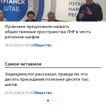
Луганчане предложили назвать
общественные пространства ЛНР в честь
регионов-шефов
18.01.2024 в 09:58
Общество
Самое читаемое
Эндокринолог рассказал, правда ли, что
Оф
десять приседаний полезнее десяти тыс.
эт
шагов
08
16.04.2026 в 07:40
Общество