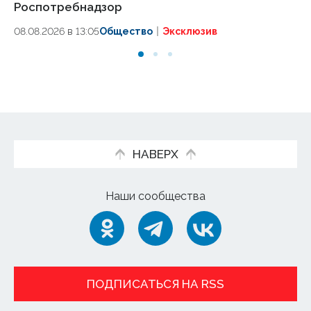
Роспотребнадзор
ту
08.08.2026 в 13:05
Общество
Эксклюзив
08
НАВЕРХ
Наши сообщества
ПОДПИСАТЬСЯ НА RSS