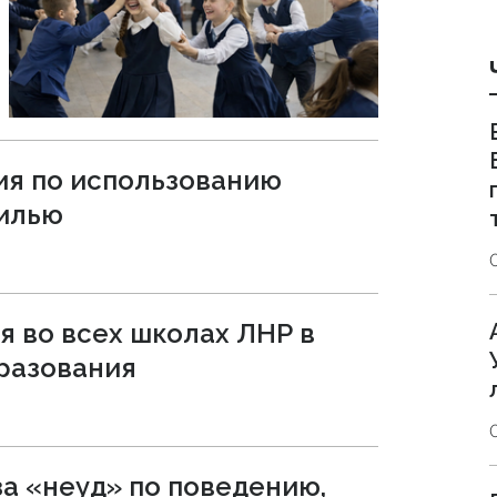
я по использованию
жилью
я во всех школах ЛНР в
разования
а «неуд» по поведению,