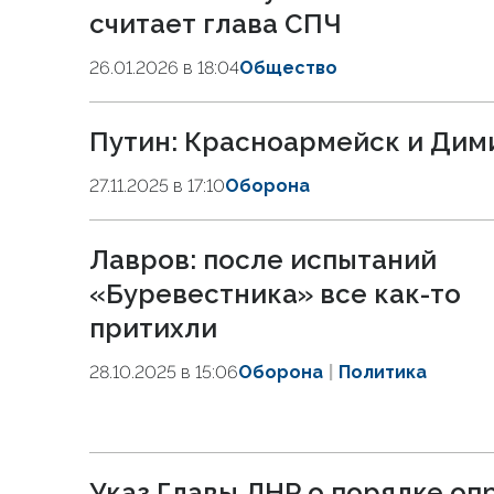
считает глава СПЧ
26.01.2026 в 18:04
Общество
Путин: Красноармейск и Ди
27.11.2025 в 17:10
Оборона
Лавров: после испытаний
«Буревестника» все как-то
притихли
28.10.2025 в 15:06
Оборона
Политика
Указ Главы ЛНР о порядке о