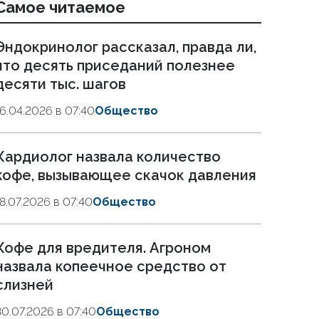
Самое читаемое
Эндокринолог рассказал, правда ли,
что десять приседаний полезнее
десяти тыс. шагов
16.04.2026 в 07:40
Общество
Кардиолог назвала количество
кофе, вызывающее скачок давления
18.07.2026 в 07:40
Общество
Кофе для вредителя. Агроном
назвала копеечное средство от
слизней
30.07.2026 в 07:40
Общество