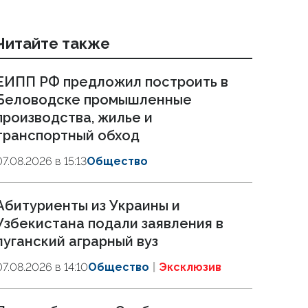
Читайте также
ЕИПП РФ предложил построить в
Беловодске промышленные
производства, жилье и
транспортный обход
07.08.2026 в 15:13
Общество
Абитуриенты из Украины и
Узбекистана подали заявления в
луганский аграрный вуз
07.08.2026 в 14:10
Общество
Эксклюзив