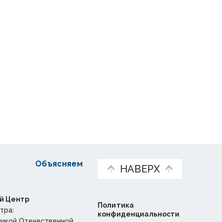
Объясняем
НАВЕРХ
й Центр
Политика
тра:
конфиденциальности
ликой Отечественной