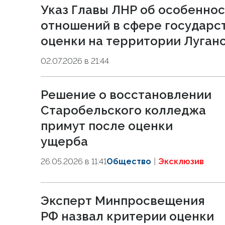
Указ Главы ЛНР об особенно
отношений в сфере государс
оценки на территории Луган
02.07.2026 в 21:44
Решение о восстановлении
Старобельского колледжа
примут после оценки
ущерба
26.05.2026 в 11:41
Общество
Эксклюзив
Эксперт Минпросвещения
РФ назвал критерии оценки