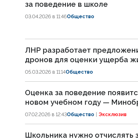
за поведение в школе
03.04.2026 в 11:46
Общество
ЛНР разработает предложени
дронов для оценки ущерба 
05.03.2026 в 11:14
Общество
Оценка за поведение появитс
новом учебном году — Миноб
07.02.2026 в 12:43
Общество
Эксклюзив
Школьника нужно отчислять з