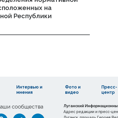
асположенных на
ной Республики
Интервью и
Фото и
Пресс-
мнения
видео
центр
аши сообщества
Луганский Информационны
Адрес редакции и пресс-цен
Луганск, площадь Героев Ве