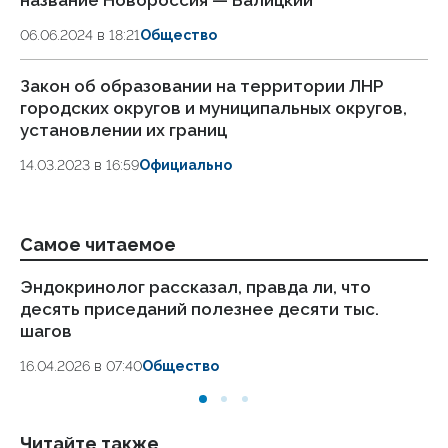
06.06.2024 в 18:21
Общество
Закон об образовании на территории ЛНР
городских округов и муниципальных округов,
установлении их границ
14.03.2023 в 16:59
Официально
Самое читаемое
Эндокринолог рассказал, правда ли, что
Ка
десять приседаний полезнее десяти тыс.
в
шагов
18.
16.04.2026 в 07:40
Общество
Читайте также