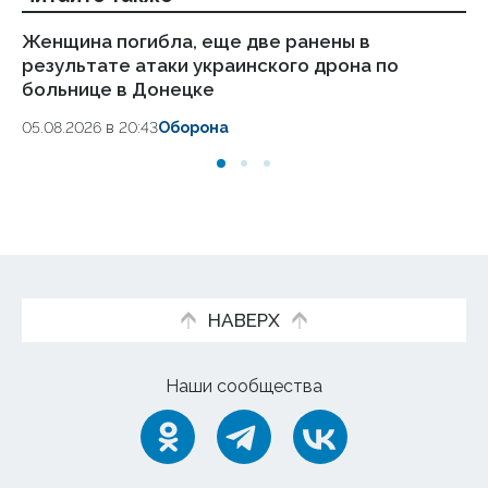
Женщина погибла, еще две ранены в
Си
результате атаки украинского дрона по
гр
больнице в Донецке
05
05.08.2026 в 20:43
Оборона
НАВЕРХ
Наши сообщества