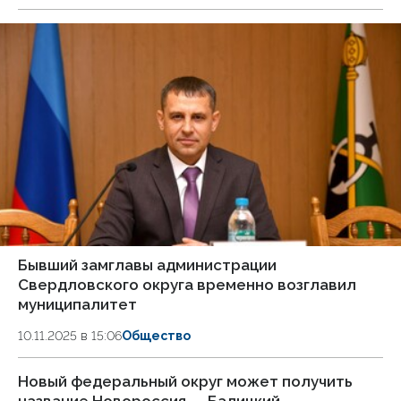
Бывший замглавы администрации
Свердловского округа временно возглавил
муниципалитет
10.11.2025 в 15:06
Общество
Новый федеральный округ может получить
название Новороссия — Балицкий