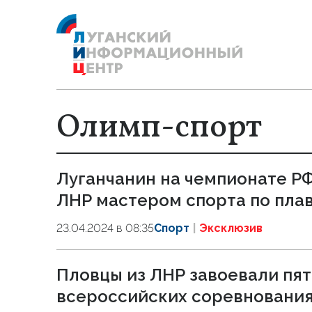
Олимп-спорт
Луганчанин на чемпионате РФ
ЛНР мастером спорта по пла
23.04.2024 в 08:35
Спорт
Эксклюзив
Пловцы из ЛНР завоевали пят
всероссийских соревнования