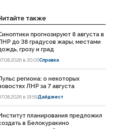
Читайте также
Синоптики прогнозируют 8 августа в
ЛНР до 38 градусов жары, местами
дождь, грозу и град
07.08.2026 в 20:05
Справка
Пульс региона: о некоторых
новостях ЛНР за 7 августа
07.08.2026 в 19:59
Дайджест
Институт планирования предложил
создать в Белокуракино