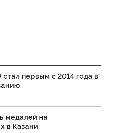
 стал первым с 2014 года в
ванию
ь медалей на
х в Казани