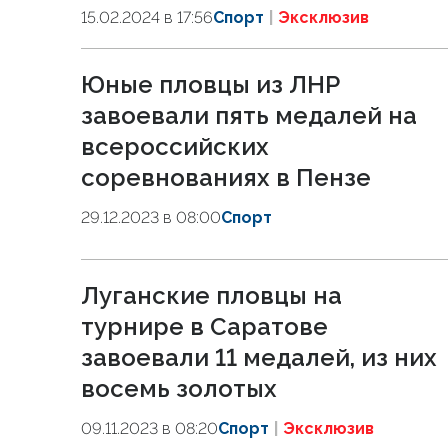
15.02.2024 в 17:56
Спорт
Эксклюзив
Юные пловцы из ЛНР
завоевали пять медалей на
всероссийских
соревнованиях в Пензе
29.12.2023 в 08:00
Спорт
Луганские пловцы на
турнире в Саратове
завоевали 11 медалей, из них
восемь золотых
09.11.2023 в 08:20
Спорт
Эксклюзив