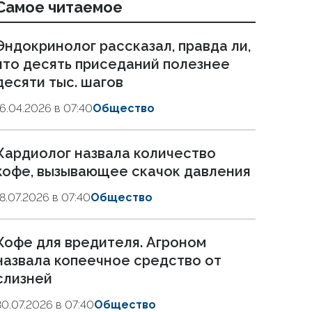
Самое читаемое
Эндокринолог рассказал, правда ли,
что десять приседаний полезнее
десяти тыс. шагов
16.04.2026 в 07:40
Общество
Кардиолог назвала количество
кофе, вызывающее скачок давления
18.07.2026 в 07:40
Общество
Кофе для вредителя. Агроном
назвала копеечное средство от
слизней
30.07.2026 в 07:40
Общество