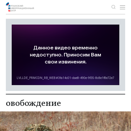
овобождение