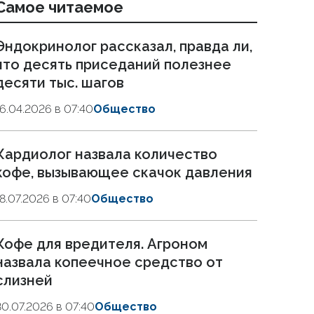
Самое читаемое
Эндокринолог рассказал, правда ли,
что десять приседаний полезнее
десяти тыс. шагов
16.04.2026 в 07:40
Общество
Кардиолог назвала количество
кофе, вызывающее скачок давления
18.07.2026 в 07:40
Общество
Кофе для вредителя. Агроном
назвала копеечное средство от
слизней
30.07.2026 в 07:40
Общество