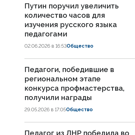
Путин поручил увеличить
количество часов для
изучения русского языка
педагогами
02.06.2026 в 16:53
Общество
Педагоги, победившие в
региональном этапе
конкурса профмастерства,
получили награды
29.05.2026 в 17:05
Общество
Педагог из ЛНР победила во