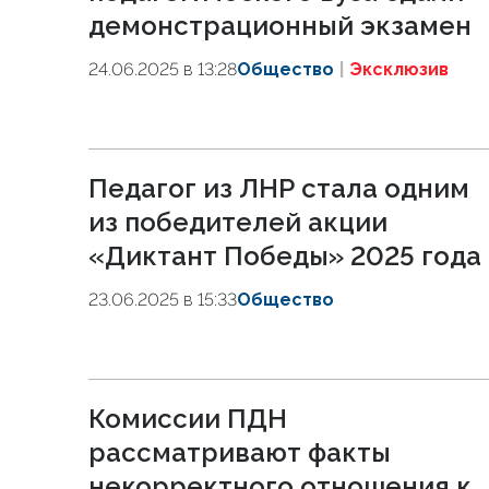
демонстрационный экзамен
24.06.2025 в 13:28
Общество
Эксклюзив
Педагог из ЛНР стала одним
из победителей акции
«Диктант Победы» 2025 года
23.06.2025 в 15:33
Общество
Комиссии ПДН
рассматривают факты
некорректного отношения к