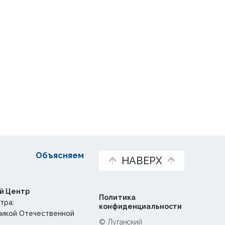
Объясняем
НАВЕРХ
й Центр
Политика
тра:
конфиденциальности
ликой Отечественной
© Луганский