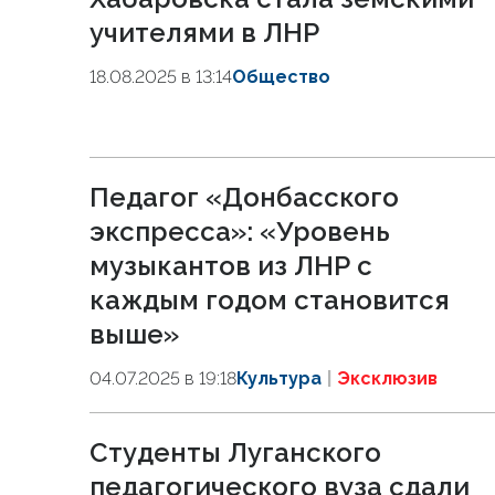
учителями в ЛНР
18.08.2025 в 13:14
Общество
Педагог «Донбасского
экспресса»: «Уровень
музыкантов из ЛНР с
каждым годом становится
выше»
04.07.2025 в 19:18
Культура
Эксклюзив
Студенты Луганского
педагогического вуза сдали