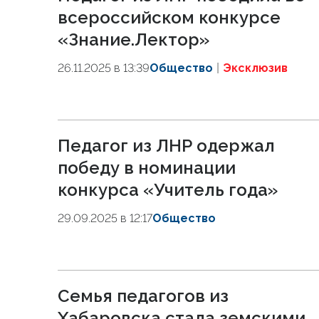
всероссийском конкурсе
«Знание.Лектор»
26.11.2025 в 13:39
Общество
Эксклюзив
Педагог из ЛНР одержал
победу в номинации
конкурса «Учитель года»
29.09.2025 в 12:17
Общество
Семья педагогов из
Хабаровска стала земскими