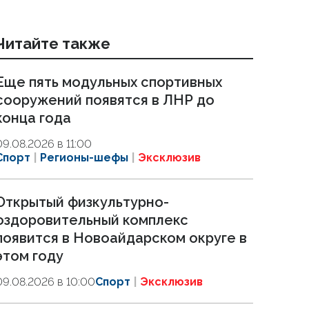
Читайте также
Еще пять модульных спортивных
сооружений появятся в ЛНР до
конца года
09.08.2026 в 11:00
Спорт
Регионы-шефы
Эксклюзив
Открытый физкультурно-
оздоровительный комплекс
появится в Новоайдарском округе в
этом году
09.08.2026 в 10:00
Спорт
Эксклюзив