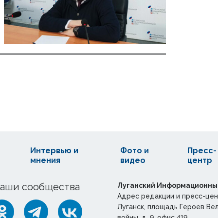
Интервью и
Фото и
Пресс-
мнения
видео
центр
аши сообщества
Луганский Информационны
Адрес редакции и пресс-цен
Луганск, площадь Героев Ве
войны, д. 9, офис 419.