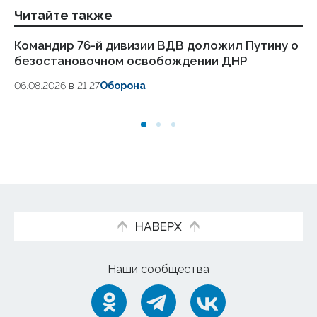
Читайте также
Командир 76-й дивизии ВДВ доложил Путину о
Си
безостановочном освобождении ДНР
гр
06.08.2026 в 21:27
Оборона
06
НАВЕРХ
Наши сообщества