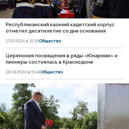
Республиканский казачий кадетский корпус
отметил десятилетие со дня основания
17.10.2024 в 15:55
Общество
Церемония посвящения в ряды «Юнармии» и
пионеры состоялась в Краснодоне
28.09.2024 в 15:44
Общество