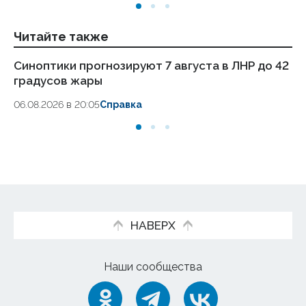
Читайте также
Синоптики прогнозируют 7 августа в ЛНР до 42
Пу
градусов жары
ав
06.08.2026 в 20:05
Справка
06
НАВЕРХ
Наши сообщества