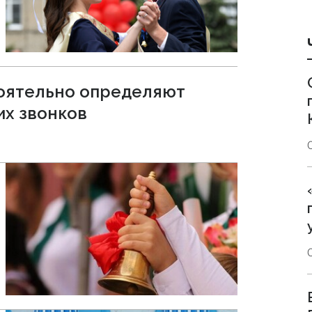
оятельно определяют
х звонков