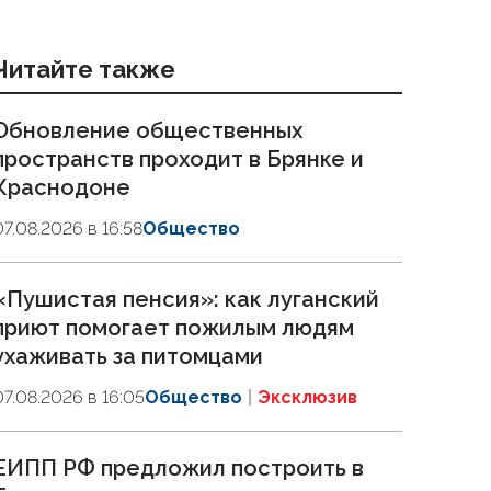
Читайте также
Обновление общественных
пространств проходит в Брянке и
Краснодоне
07.08.2026 в 16:58
Общество
«Пушистая пенсия»: как луганский
приют помогает пожилым людям
ухаживать за питомцами
07.08.2026 в 16:05
Общество
Эксклюзив
ЕИПП РФ предложил построить в