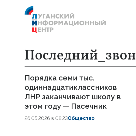
Последний_звон
Порядка семи тыс.
одиннадцатиклассников
ЛНР заканчивают школу в
этом году — Пасечник
26.05.2026 в 08:23
Общество