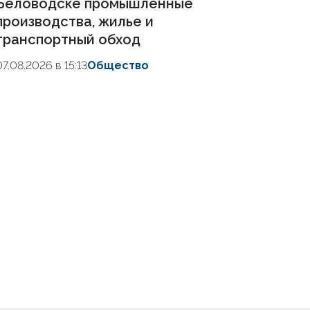
Беловодске промышленные
производства, жилье и
транспортный обход
07.08.2026 в 15:13
Общество