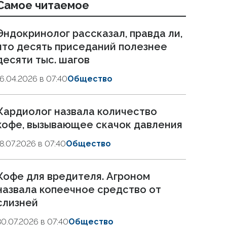
Самое читаемое
Эндокринолог рассказал, правда ли,
что десять приседаний полезнее
десяти тыс. шагов
16.04.2026 в 07:40
Общество
Кардиолог назвала количество
кофе, вызывающее скачок давления
18.07.2026 в 07:40
Общество
Кофе для вредителя. Агроном
назвала копеечное средство от
слизней
30.07.2026 в 07:40
Общество