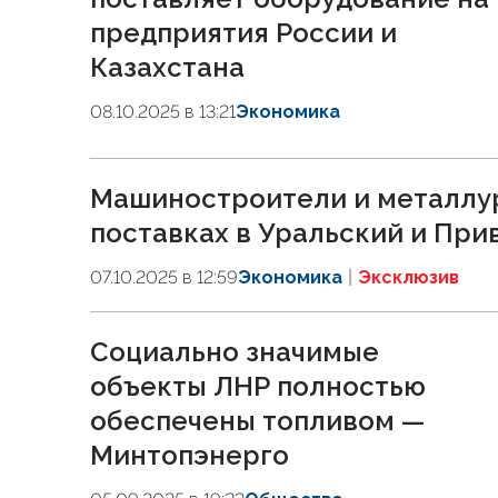
предприятия России и
Казахстана
08.10.2025 в 13:21
Экономика
Машиностроители и металлур
поставках в Уральский и При
07.10.2025 в 12:59
Экономика
Эксклюзив
Социально значимые
объекты ЛНР полностью
обеспечены топливом —
Минтопэнерго