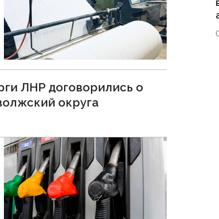
ги ЛНР договорились о
волжский округа