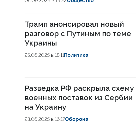
05.09.2025 в 19:22
Общество
Трамп анонсировал новый
разговор с Путиным по теме
Украины
25.06.2025 в 18:11
Политика
Разведка РФ раскрыла схему
военных поставок из Сербии
на Украину
23.06.2025 в 16:17
Оборона