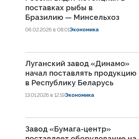
поставках рыбы в
Бразилию — Минсельхоз
06.02.2026 в 08:01
Экономика
Луганский завод «Динамо»
начал поставлять продукцию
в Республику Беларусь
13.01.2026 в 12:19
Экономика
Завод «Бумага-центр»
поставляет оборудование на