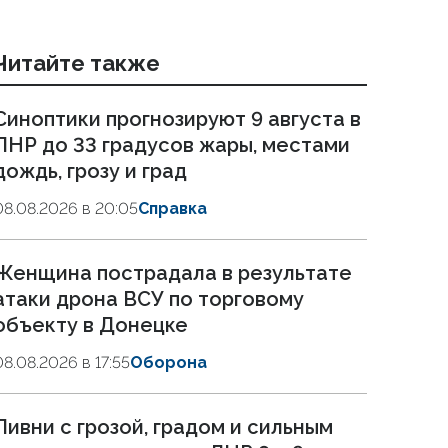
Читайте также
Синоптики прогнозируют 9 августа в
ЛНР до 33 градусов жары, местами
дождь, грозу и град
08.08.2026 в 20:05
Справка
Женщина пострадала в результате
атаки дрона ВСУ по торговому
объекту в Донецке
08.08.2026 в 17:55
Оборона
Ливни с грозой, градом и сильным