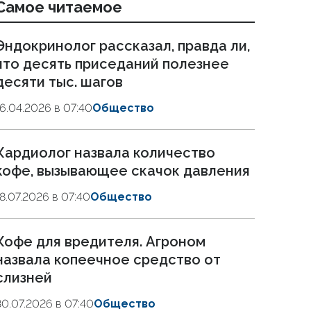
Самое читаемое
Эндокринолог рассказал, правда ли,
что десять приседаний полезнее
десяти тыс. шагов
16.04.2026 в 07:40
Общество
Кардиолог назвала количество
кофе, вызывающее скачок давления
18.07.2026 в 07:40
Общество
Кофе для вредителя. Агроном
назвала копеечное средство от
слизней
30.07.2026 в 07:40
Общество