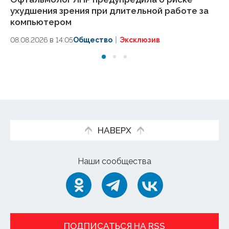
ухудшения зрения при длительной работе за
сп
компьютером
08
08.08.2026 в 14:05
Общество
Эксклюзив
НАВЕРХ
Наши сообщества
ПОДПИСАТЬСЯ НА RSS