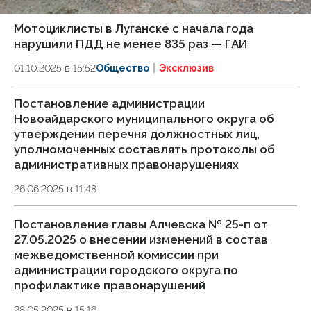
Мотоциклисты в Луганске с начала года
нарушили ПДД не менее 835 раз — ГАИ
01.10.2025 в 15:52
Общество
Эксклюзив
Постановление администрации
Новоайдарского муниципального округа об
утверждении перечня должностных лиц,
уполномоченных составлять протоколы об
административных правонарушениях
26.06.2025 в 11:48
Постановление главы Алчевска № 25-п от
27.05.2025 о внесении изменений в состав
межведомственной комиссии при
администрации городского округа по
профилактике правонарушений
28.05.2025 в 15:16