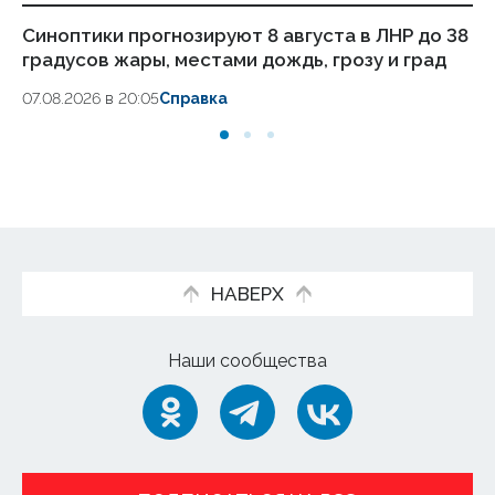
Синоптики прогнозируют 8 августа в ЛНР до 38
Пу
градусов жары, местами дождь, грозу и град
ав
07.08.2026 в 20:05
Справка
07.
НАВЕРХ
Наши сообщества