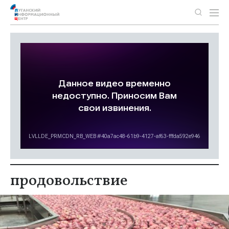
продовольствие