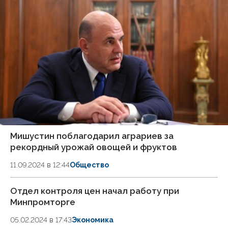
Мишустин поблагодарил аграриев за
рекордный урожай овощей и фруктов
11.09.2024 в 12:44
Общество
Отдел контроля цен начал работу при
Минпромторге
05.02.2024 в 17:43
Экономика