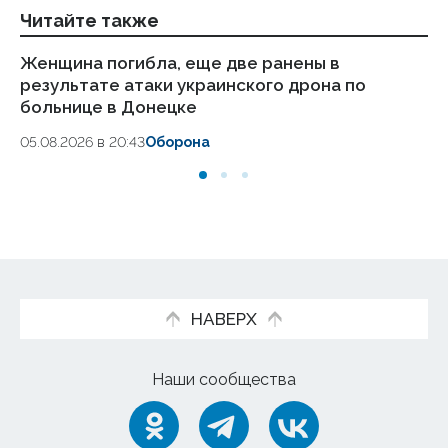
Читайте также
Женщина погибла, еще две ранены в
Си
результате атаки украинского дрона по
гр
больнице в Донецке
05
05.08.2026 в 20:43
Оборона
НАВЕРХ
Наши сообщества