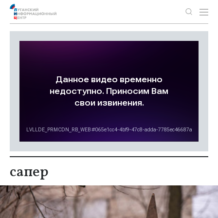
сапер