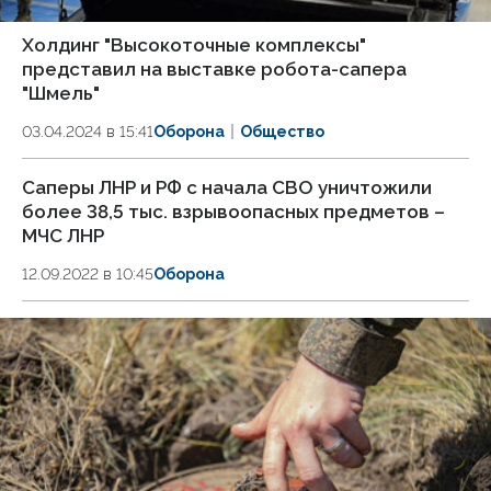
Холдинг "Высокоточные комплексы"
представил на выставке робота-сапера
"Шмель"
03.04.2024 в 15:41
Оборона
Общество
Саперы ЛНР и РФ с начала СВО уничтожили
более 38,5 тыс. взрывоопасных предметов –
МЧС ЛНР
12.09.2022 в 10:45
Оборона