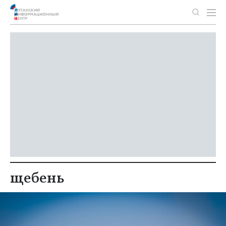
щебень