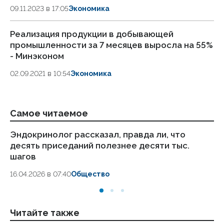
09.11.2023 в 17:05
Экономика
Реализация продукции в добывающей
промышленности за 7 месяцев выросла на 55%
- Минэконом
02.09.2021 в 10:54
Экономика
Самое читаемое
Эндокринолог рассказал, правда ли, что
Ка
десять приседаний полезнее десяти тыс.
в
шагов
18.
16.04.2026 в 07:40
Общество
Читайте также