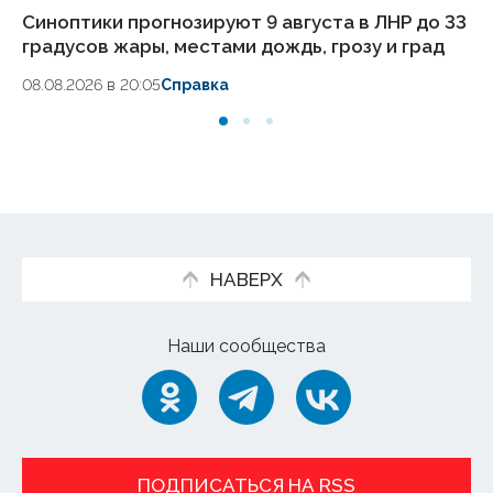
Синоптики прогнозируют 9 августа в ЛНР до 33
Же
градусов жары, местами дождь, грозу и град
др
08.08.2026 в 20:05
Справка
08
НАВЕРХ
Наши сообщества
ПОДПИСАТЬСЯ НА RSS