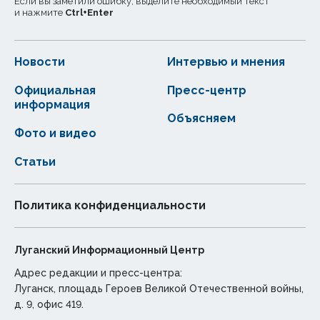
Если вы заметили ошибку, выделите необходимый текст
и нажмите
Ctrl
+
Enter
Новости
Интервью и мнения
Официальная
Пресс-центр
информация
Объясняем
Фото и видео
Статьи
Политика конфиденциальности
Луганский Информационный Центр
Адрес редакции и пресс-центра:
Луганск, площадь Героев Великой Отечественной войны,
д. 9, офис 419.