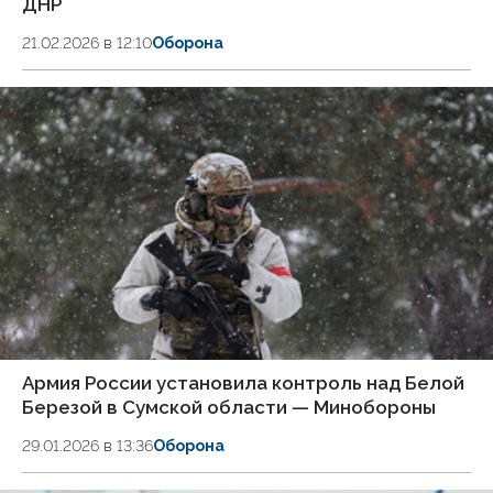
ДНР
21.02.2026 в 12:10
Оборона
Армия России установила контроль над Белой
Березой в Сумской области — Минобороны
29.01.2026 в 13:36
Оборона