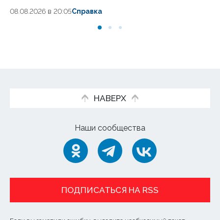
08.08.2026 в 20:05
Справка
08
НАВЕРХ
Наши сообщества
ПОДПИСАТЬСЯ НА RSS