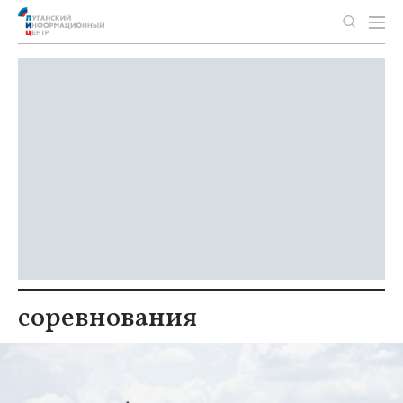
соревнования