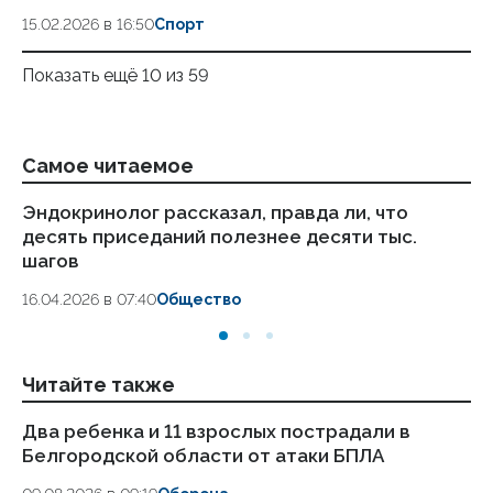
15.02.2026 в 16:50
Спорт
Показать ещё 10 из 59
Самое читаемое
Эндокринолог рассказал, правда ли, что
Ка
десять приседаний полезнее десяти тыс.
в
шагов
18.
16.04.2026 в 07:40
Общество
Читайте также
Два ребенка и 11 взрослых пострадали в
По
Белгородской области от атаки БПЛА
по