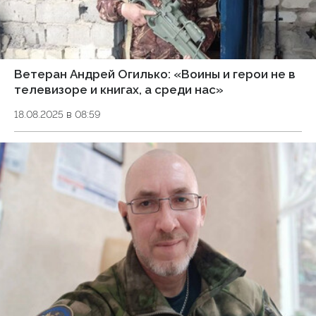
Ветеран Андрей Огилько: «Воины и герои не в
телевизоре и книгах, а среди нас»
18.08.2025 в 08:59