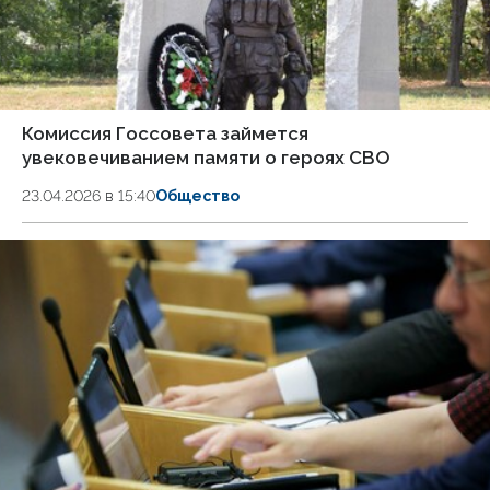
Комиссия Госсовета займется
увековечиванием памяти о героях СВО
23.04.2026 в 15:40
Общество