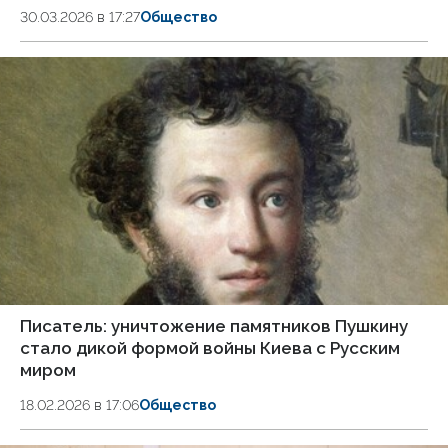
30.03.2026 в 17:27
Общество
Писатель: уничтожение памятников Пушкину
стало дикой формой войны Киева с Русским
миром
18.02.2026 в 17:06
Общество