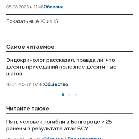
05.08.2025 в 11:46
Оборона
Показать ещё 10 из 15
Самое читаемое
Эндокринолог рассказал, правда ли, что
Ка
десять приседаний полезнее десяти тыс.
в
шагов
18.
16.04.2026 в 07:40
Общество
Читайте также
Пять человек погибли в Белгороде и 25
Ар
ранены в результате атак ВСУ
пр