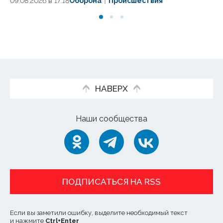
09.08.2026 в 17:18
Оборона
Происшествия
09.
НАВЕРХ
Наши сообщества
ПОДПИСАТЬСЯ НА RSS
Если вы заметили ошибку, выделите необходимый текст
и нажмите
Ctrl
+
Enter