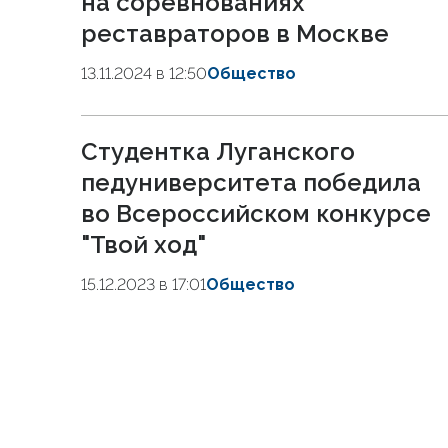
на соревнованиях
реставраторов в Москве
13.11.2024 в 12:50
Общество
Студентка Луганского
педуниверситета победила
во Всероссийском конкурсе
"Твой ход"
15.12.2023 в 17:01
Общество