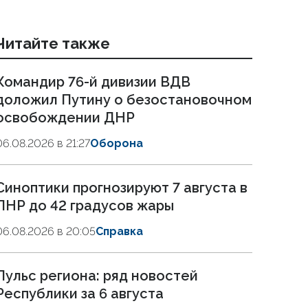
Читайте также
Командир 76-й дивизии ВДВ
доложил Путину о безостановочном
освобождении ДНР
06.08.2026 в 21:27
Оборона
Синоптики прогнозируют 7 августа в
ЛНР до 42 градусов жары
06.08.2026 в 20:05
Справка
Пульс региона: ряд новостей
Республики за 6 августа