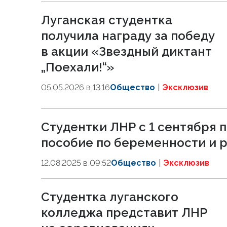
Луганская студентка
получила награду за победу
в акции «Звездный диктант
„Поехали!“»
05.05.2026 в 13:16
Общество
Эксклюзив
Студентки ЛНР с 1 сентября 
пособие по беременности и 
12.08.2025 в 09:52
Общество
Эксклюзив
Студентка луганского
колледжа представит ЛНР