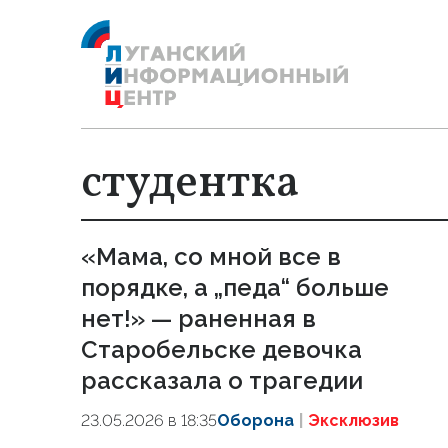
студентка
«Мама, со мной все в
порядке, а „педа“ больше
нет!» — раненная в
Старобельске девочка
рассказала о трагедии
23.05.2026 в 18:35
Оборона
Эксклюзив