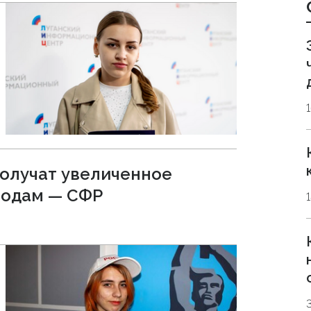
получат увеличенное
родам — СФР