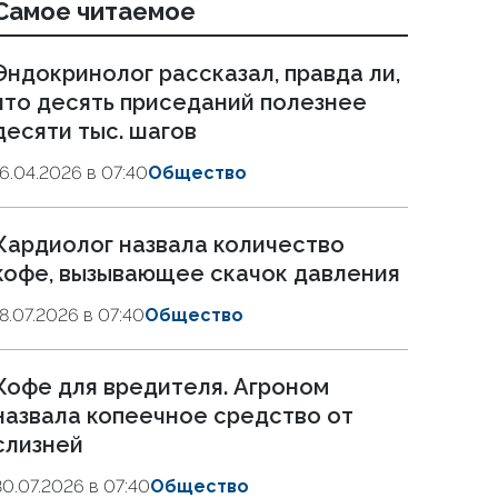
Самое читаемое
Эндокринолог рассказал, правда ли,
что десять приседаний полезнее
десяти тыс. шагов
16.04.2026 в 07:40
Общество
Кардиолог назвала количество
кофе, вызывающее скачок давления
18.07.2026 в 07:40
Общество
Кофе для вредителя. Агроном
назвала копеечное средство от
слизней
30.07.2026 в 07:40
Общество