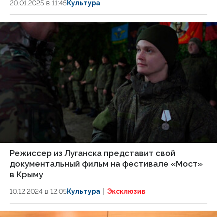
20.01.2025 в 11:45
Культура
Режиссер из Луганска представит свой
документальный фильм на фестивале «Мост»
в Крыму
10.12.2024 в 12:05
Культура
Эксклюзив