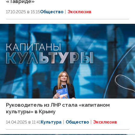
«Тавриде»
17.10.2025 в 15:15
Общество
Эксклюзив
Руководитель из ЛНР стала «капитаном
культуры» в Крыму
14.04.2025 в 11:41
Культура
Общество
Эксклюзив