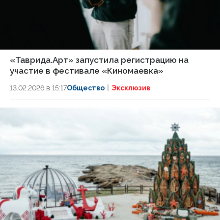
«Таврида.Арт» запустила регистрацию на
участие в фестивале «Киномаевка»
13.02.2026 в 15:17
Общество
Эксклюзив