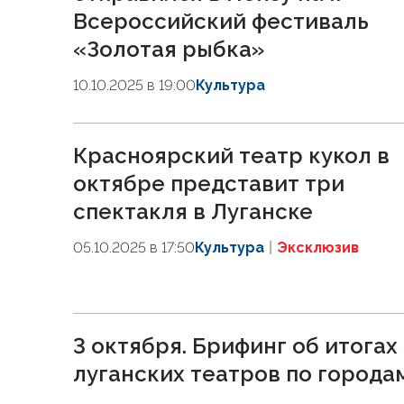
Всероссийский фестиваль
«Золотая рыбка»
10.10.2025 в 19:00
Культура
Красноярский театр кукол в
октябре представит три
спектакля в Луганске
05.10.2025 в 17:50
Культура
Эксклюзив
3 октября. Брифинг об итога
луганских театров по города