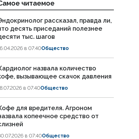
Самое читаемое
Эндокринолог рассказал, правда ли,
что десять приседаний полезнее
десяти тыс. шагов
16.04.2026 в 07:40
Общество
Кардиолог назвала количество
кофе, вызывающее скачок давления
18.07.2026 в 07:40
Общество
Кофе для вредителя. Агроном
назвала копеечное средство от
слизней
30.07.2026 в 07:40
Общество