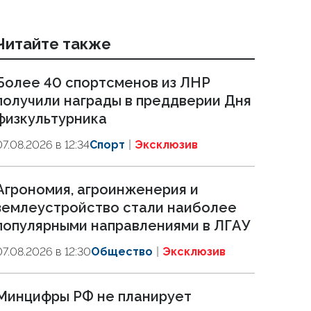
Читайте также
Более 40 спортсменов из ЛНР
получили награды в преддверии Дня
физкультурника
07.08.2026 в 12:34
Спорт
Эксклюзив
Агрономия, агроинженерия и
землеустройство стали наиболее
популярными направлениями в ЛГАУ
07.08.2026 в 12:30
Общество
Эксклюзив
Минцифры РФ не планирует