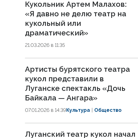
Кукольник Артем Малахов:
«Я давно не делю театр на
кукольный или
драматический»
21.03.2026 в 11:35
Артисты бурятского театра
кукол представили в
Луганске спектакль «Дочь
Байкала — Ангара»
07.01.2026 в 14:39
Культура
Общество
Луганский театр кукол начал