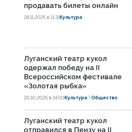
продавать билеты онлайн
28.11.2025 в 11:31
Культура
Луганский театр кукол
одержал победу на II
Всероссийском фестивале
«Золотая рыбка»
20.10.2025 в 14:00
Культура
Общество
Луганский театр кукол
отправился в Пензу на II