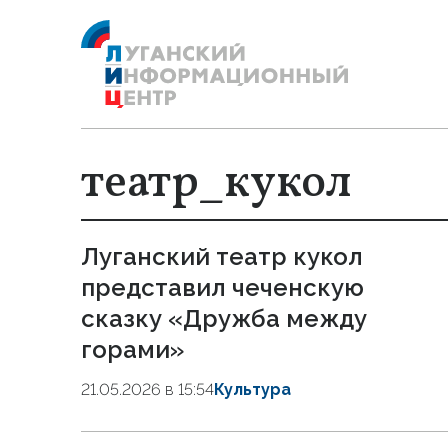
театр_кукол
Луганский театр кукол
представил чеченскую
сказку «Дружба между
горами»
21.05.2026 в 15:54
Культура