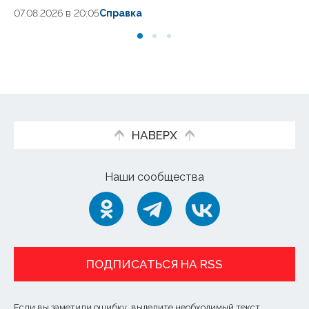
07.08.2026 в 20:05
Справка
07.
НАВЕРХ
Наши сообщества
ПОДПИСАТЬСЯ НА RSS
Если вы заметили ошибку, выделите необходимый текст