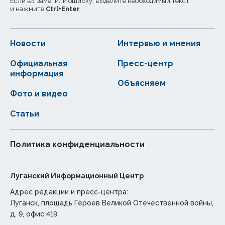
Если вы заметили ошибку, выделите необходимый текст
и нажмите
Ctrl
+
Enter
Новости
Интервью и мнения
Официальная
Пресс-центр
информация
Объясняем
Фото и видео
Статьи
Политика конфиденциальности
Луганский Информационный Центр
Адрес редакции и пресс-центра:
Луганск, площадь Героев Великой Отечественной войны,
д. 9, офис 419.