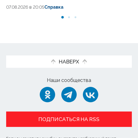
07.08.2026 в 20:05
Справка
07.
НАВЕРХ
Наши сообщества
ПОДПИСАТЬСЯ НА RSS