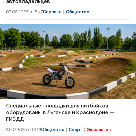
автовладельцев
03.08.2026 в 15:47
Справка
Общество
Специальные площадки для питбайков
оборудованы в Луганске и Краснодоне —
ГИБДД
31.07.2026 в 13:16
Общество
Спорт
Эксклюзив