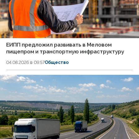
ЕИПП предложил развивать в Меловом
пищепром и транспортную инфраструктуру
04.08.2026 в 09:57
Общество