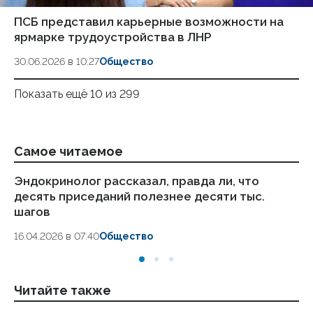
ПСБ представил карьерные возможности на
ярмарке трудоустройства в ЛНР
30.06.2026 в 10:27
Общество
Показать ещё 10 из 299
Самое читаемое
Эндокринолог рассказал, правда ли, что
Ка
десять приседаний полезнее десяти тыс.
в
шагов
18.
16.04.2026 в 07:40
Общество
Читайте также