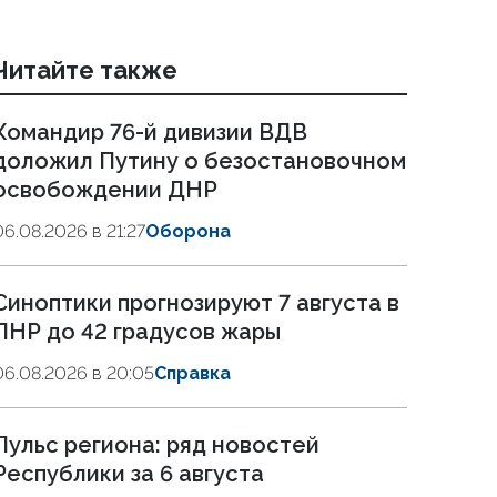
Читайте также
Командир 76-й дивизии ВДВ
доложил Путину о безостановочном
освобождении ДНР
06.08.2026 в 21:27
Оборона
Синоптики прогнозируют 7 августа в
ЛНР до 42 градусов жары
06.08.2026 в 20:05
Справка
Пульс региона: ряд новостей
Республики за 6 августа