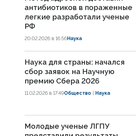
антибиотиков в пораженные
легкие разработали ученые
РФ
20.02.2026 в 16:56
Наука
Наука для страны: начался
сбор заявок на Научную
премию Сбера 2026
11.02.2026 в 17:49
Общество
Наука
Молодые ученые ЛГПУ
представили результаты