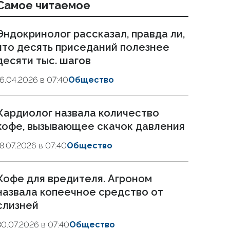
Самое читаемое
Эндокринолог рассказал, правда ли,
что десять приседаний полезнее
десяти тыс. шагов
16.04.2026 в 07:40
Общество
Кардиолог назвала количество
кофе, вызывающее скачок давления
18.07.2026 в 07:40
Общество
Кофе для вредителя. Агроном
назвала копеечное средство от
слизней
30.07.2026 в 07:40
Общество