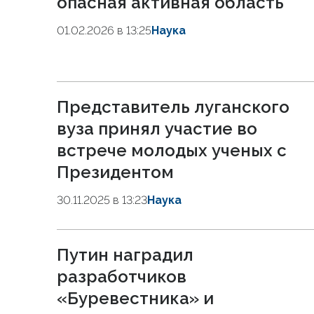
опасная активная область
01.02.2026 в 13:25
Наука
Представитель луганского
вуза принял участие во
встрече молодых ученых с
Президентом
30.11.2025 в 13:23
Наука
Путин наградил
разработчиков
«Буревестника» и