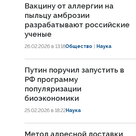
Вакцину от аллергии на
пыльцу амброзии
разрабатывают российские
ученые
26.02.2026 в 13:18
Общество
Наука
Путин поручил запустить в
РФ программу
популяризации
биоэкономики
25.02.2026 в 18:22
Наука
Метод адресной доставки