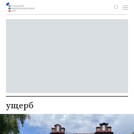
ущерб