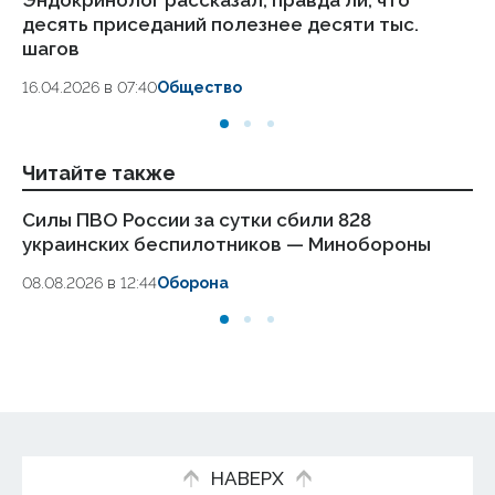
десять приседаний полезнее десяти тыс.
в
шагов
18.
16.04.2026 в 07:40
Общество
Читайте также
Силы ПВО России за сутки сбили 828
Ст
украинских беспилотников — Минобороны
сп
08.08.2026 в 12:44
Оборона
08
НАВЕРХ