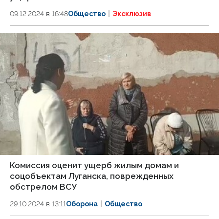
09.12.2024 в 16:48
Общество
Эксклюзив
Комиссия оценит ущерб жилым домам и
соцобъектам Луганска, поврежденных
обстрелом ВСУ
29.10.2024 в 13:11
Оборона
Общество