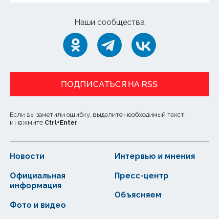
Наши сообщества
ПОДПИСАТЬСЯ НА RSS
Если вы заметили ошибку, выделите необходимый текст
и нажмите
Ctrl
+
Enter
Новости
Интервью и мнения
Официальная
Пресс-центр
информация
Объясняем
Фото и видео