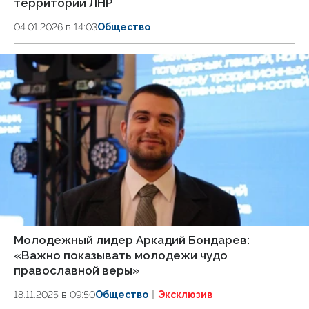
территории ЛНР
04.01.2026 в 14:03
Общество
Молодежный лидер Аркадий Бондарев:
«Важно показывать молодежи чудо
православной веры»
18.11.2025 в 09:50
Общество
Эксклюзив