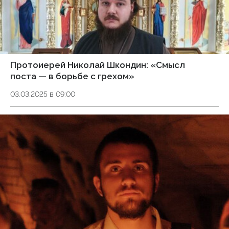
Протоиерей Николай Шкондин: «Смысл
поста — в борьбе с грехом»
03.03.2025 в 09:00