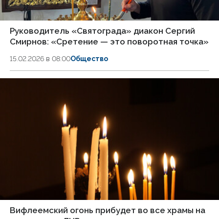
Руководитель «Святограда» диакон Сергий
Смирнов: «Сретение — это поворотная точка»
15.02.2026 в 08:00
Общество
Вифлеемский огонь прибудет во все храмы на