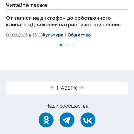
Читайте также
От записи на диктофон до собственного
Со
клипа: о «Движении патриотической песни»
мо
06.08.2026 в 16:08
Культура
Общество
06
НАВЕРХ
Наши сообщества