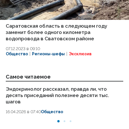
Саратовская область в следующем году
заменит более одного километра
водопровода в Сватовском районе
07.12.2023 в 09:10
Общество
Регионы-шефы
Эксклюзив
Самое читаемое
Эндокринолог рассказал, правда ли, что
Ка
десять приседаний полезнее десяти тыс.
в
шагов
18.
16.04.2026 в 07:40
Общество