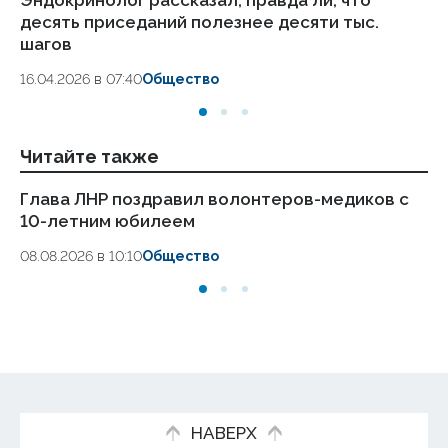
десять приседаний полезнее десяти тыс.
в
шагов
18.
16.04.2026 в 07:40
Общество
Читайте также
Глава ЛНР поздравил волонтеров-медиков с
Бо
10-летним юбилеем
сп
08.08.2026 в 10:10
Общество
08
НАВЕРХ