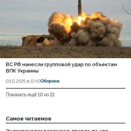
ВС РФ нанесли групповой удар по объектам
ВПК Украины
03.11.2025 в 12:40
Оборона
Показать ещё 10 из 21
Самое читаемое
Эндокринолог рассказал, правда ли, что
Ка