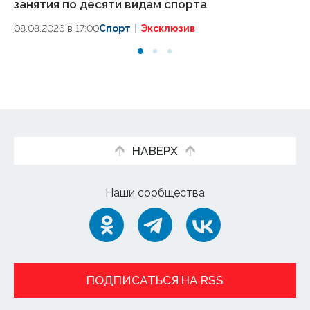
занятия по десяти видам спорта
шк
го
08.08.2026 в 17:00
Спорт
Эксклюзив
08
НАВЕРХ
Наши сообщества
ПОДПИСАТЬСЯ НА RSS